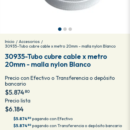
Inicio
Accesorios
/
/
30935-Tubo cubre cable x metro 20mm - malla nylon Blanco
30935-Tubo cubre cable x metro
20mm - malla nylon Blanco
Precio con Efectivo o Transferencia o depósito
bancario
$5.874
80
Precio lista
$6.184
$5.874
pagando con Efectivo
80
$5.874
pagando con Transferencia o depósito bancario
80