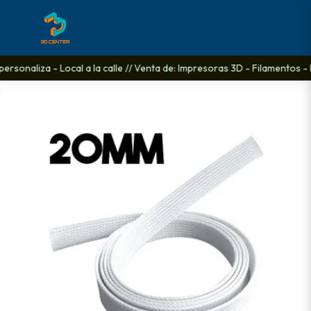
ersonaliza - Local a la calle // Venta de: Impresoras 3D - Filamentos -