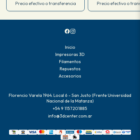
Precio efectivo o transferencia
Precio efectivo o tran
Inicio
Impresoras 3D
Filamentos
Repuestos
Accesorios
Florencio Varela 1964. Local 6 - San Justo (Frente Universidad
Nacional de la Matanza)
+54 9 1157201885
info@3dcenter.com.ar